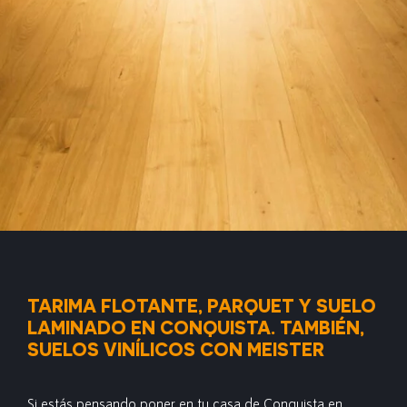
TARIMA FLOTANTE, PARQUET Y SUELO
LAMINADO EN CONQUISTA. TAMBIÉN,
SUELOS VINÍLICOS CON MEISTER
Si estás pensando poner en tu casa de Conquista en