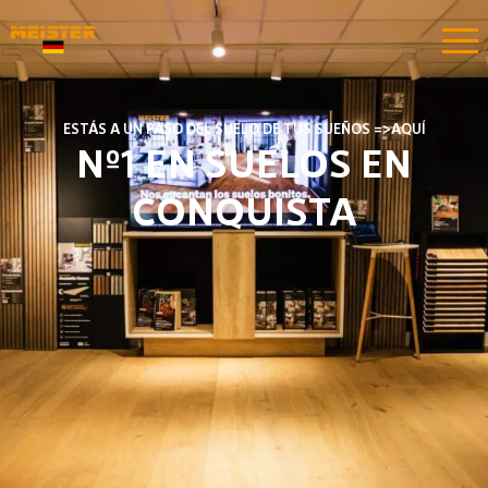
ESTÁS A UN PASO DEL SUELO DE TUS SUEÑOS =>AQUÍ​​
Nº1 EN SUELOS EN
CONQUISTA