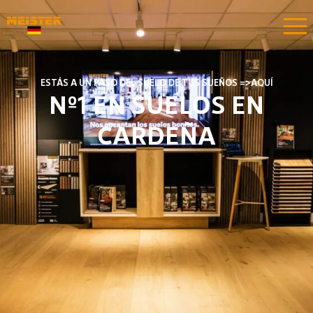
ESTÁS A UN PASO DEL SUELO DE TUS SUEÑOS =>AQUÍ​​
Nº1 EN SUELOS EN
CARDEÑA