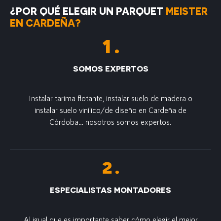
¿POR QUÉ ELEGIR UN PARQUET
MEISTER
EN CARDEÑA?
SOMOS EXPERTOS
Instalar tarima flotante, instalar suelo de madera o
instalar suelo vinílico/de diseño en Cardeña de
Córdoba… nosotros somos expertos.
ESPECIALISTAS MONTADORES
Al igual que es importante saber cómo elegir el mejor