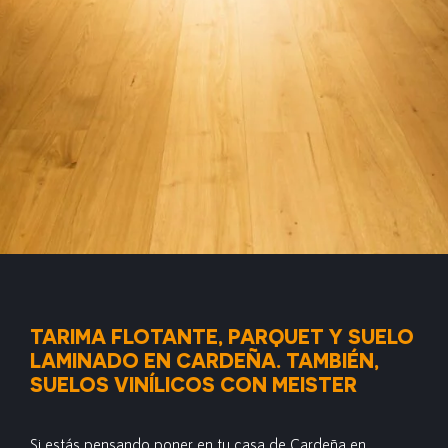
TARIMA FLOTANTE, PARQUET Y SUELO
LAMINADO EN CARDEÑA. TAMBIÉN,
SUELOS VINÍLICOS CON MEISTER
Si estás pensando poner en tu casa de Cardeña en