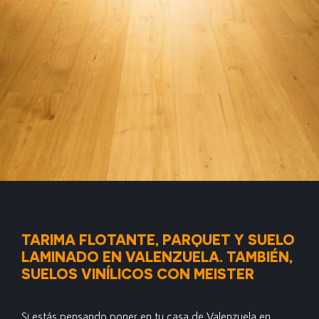
TARIMA FLOTANTE, PARQUET Y SUELO
LAMINADO EN VALENZUELA. TAMBIÉN,
SUELOS VINÍLICOS CON MEISTER
Si estás pensando poner en tu casa de Valenzuela en