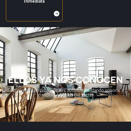
Inmediata
ELLOS YA NOS CONOCEN
Trabajamos con profesionales autónomos, dando soporte a
grandes empresas del sector