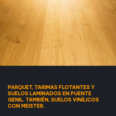
PARQUET, TARIMAS FLOTANTES Y
SUELOS LAMINADOS EN PUENTE
GENIL. TAMBIÉN, SUELOS VINÍLICOS
CON MEISTER.