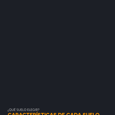
¿QUÉ SUELO ELEGIR?
CARACTERÍSTICAS DE CADA SUELO