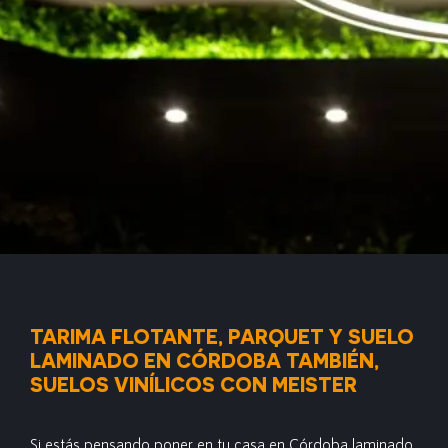
TARIMA FLOTANTE, PARQUET Y SUELO
LAMINADO EN CÓRDOBA TAMBIÉN,
SUELOS VINÍLICOS CON MEISTER
Si estás pensando poner en tu casa en Córdoba laminado,