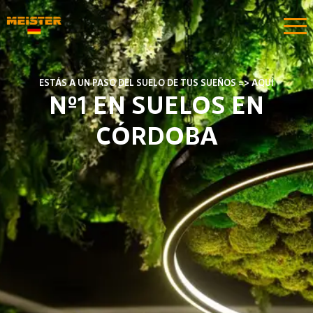
ESTÁS A UN PASO DEL SUELO DE TUS SUEÑOS => AQUÍ
Nº1 EN SUELOS EN
CÓRDOBA