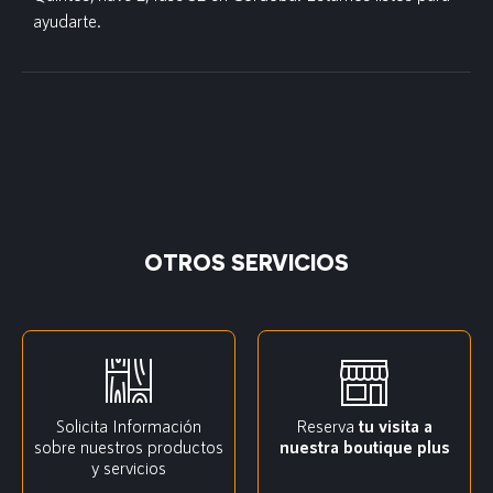
ayudarte.
OTROS SERVICIOS
Solicita Información
Reserva
tu visita a
sobre nuestros productos
nuestra boutique plus
y servicios