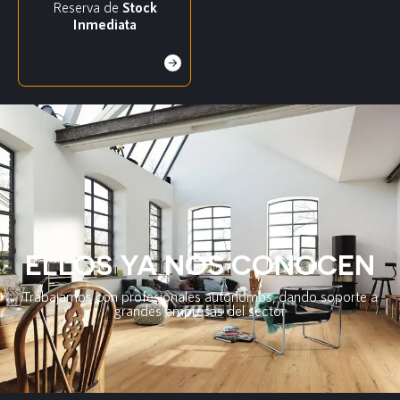
Reserva de
Stock
Inmediata
ELLOS YA NOS CONOCEN
Trabajamos con profesionales autónomos, dando soporte a
grandes empresas del sector