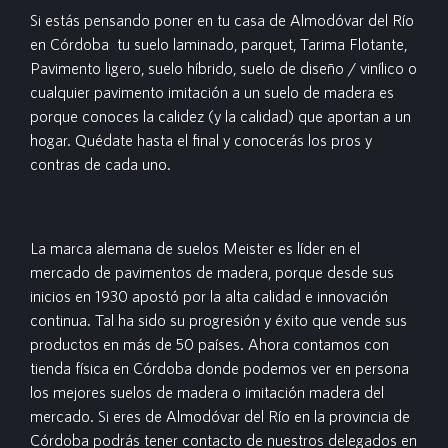
Si estás pensando poner en tu casa de Almodóvar del Río
en Córdoba tu suelo laminado, parquet, Tarima Flotante,
Pavimento ligero, suelo híbrido, suelo de diseño / vinílico o
cualquier pavimento imitación a un suelo de madera es
porque conoces la calidez (y la calidad) que aportan a un
hogar. Quédate hasta el final y conocerás los pros y
contras de cada uno.
La marca alemana de suelos Meister es líder en el
mercado de pavimentos de madera, porque desde sus
inicios en 1930 apostó por la alta calidad e innovación
continua. Tal ha sido su progresión y éxito que vende sus
productos en más de 50 países. Ahora contamos con
tienda física en Córdoba donde podemos ver en persona
los mejores suelos de madera o imitación madera del
mercado. Si eres de Almodóvar del Río en la provincia de
Córdoba podrás tener contacto de nuestros delegados en