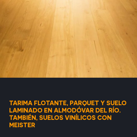
TARIMA FLOTANTE, PARQUET Y SUELO
LAMINADO EN ALMODÓVAR DEL RÍO.
TAMBIÉN, SUELOS VINÍLICOS CON
MEISTER